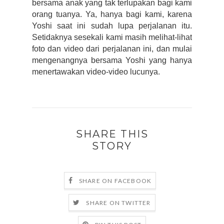
bersama anak yang tak terlupakan bagi kami 
orang tuanya. Ya, hanya bagi kami, karena 
Yoshi saat ini sudah lupa perjalanan itu. 
Setidaknya sesekali kami masih melihat-lihat 
foto dan video dari perjalanan ini, dan mulai 
mengenangnya bersama Yoshi yang hanya 
menertawakan video-video lucunya.
SHARE THIS
STORY
SHARE ON FACEBOOK
SHARE ON TWITTER