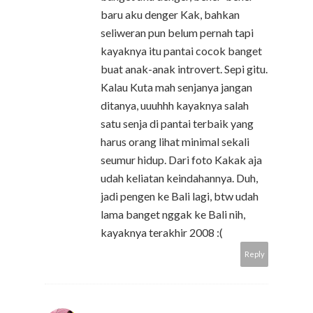
baru aku denger Kak, bahkan
seliweran pun belum pernah tapi
kayaknya itu pantai cocok banget
buat anak-anak introvert. Sepi gitu.
Kalau Kuta mah senjanya jangan
ditanya, uuuhhh kayaknya salah
satu senja di pantai terbaik yang
harus orang lihat minimal sekali
seumur hidup. Dari foto Kakak aja
udah keliatan keindahannya. Duh,
jadi pengen ke Bali lagi, btw udah
lama banget nggak ke Bali nih,
kayaknya terakhir 2008 :(
Reply