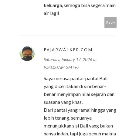
keluarga, semoga bisa segera main
air lagi!
Reply
FAJARWALKER.COM
Saturday, January 17, 2026 at
9:20:00 AM GMT+7
Saya merasa pantai-pantai Bali
yang diceritakan di sini benar-
benar menyimpan nilai sejarah dan
suasana yang khas.
Dari pantai yang ramai hingga yang
lebih tenang, semuanya
menunjukkan sisi Bali yang bukan
hanya indah, tapi juga penuh makna