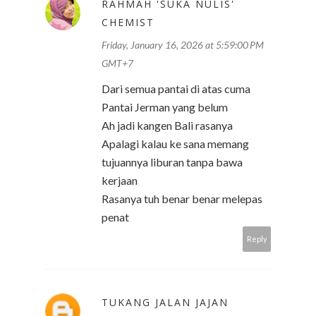
RAHMAH 'SUKA NULIS'
CHEMIST
Friday, January 16, 2026 at 5:59:00 PM
GMT+7
Dari semua pantai di atas cuma
Pantai Jerman yang belum
Ah jadi kangen Bali rasanya
Apalagi kalau ke sana memang
tujuannya liburan tanpa bawa
kerjaan
Rasanya tuh benar benar melepas
penat
Reply
TUKANG JALAN JAJAN