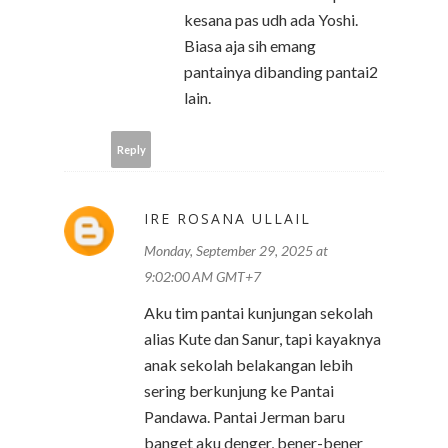
kesana pas udh ada Yoshi.
Biasa aja sih emang
pantainya dibanding pantai2
lain.
Reply
IRE ROSANA ULLAIL
Monday, September 29, 2025 at
9:02:00 AM GMT+7
Aku tim pantai kunjungan sekolah
alias Kute dan Sanur, tapi kayaknya
anak sekolah belakangan lebih
sering berkunjung ke Pantai
Pandawa. Pantai Jerman baru
banget aku denger, bener-bener