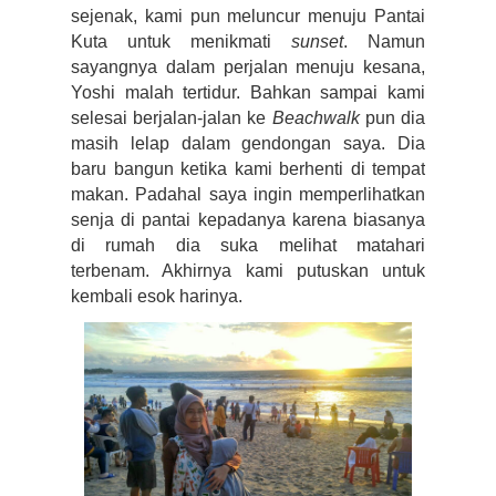
sejenak, kami pun meluncur menuju Pantai 
Kuta untuk menikmati 
sunset
. Namun 
sayangnya dalam perjalan menuju kesana, 
Yoshi malah tertidur. Bahkan sampai kami 
selesai berjalan-jalan ke 
Beachwalk
 pun dia 
masih lelap dalam gendongan saya. Dia 
baru bangun ketika kami berhenti di tempat 
makan. Padahal saya ingin memperlihatkan 
senja di pantai kepadanya karena biasanya 
di rumah dia suka melihat matahari 
terbenam. Akhirnya kami putuskan untuk 
kembali esok harinya.