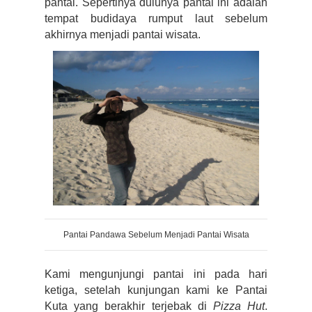
pantai. Sepertinya dulunya pantai ini adalah 
tempat budidaya rumput laut sebelum 
akhirnya menjadi pantai wisata.
Pantai Pandawa Sebelum Menjadi Pantai Wisata
Kami mengunjungi pantai ini pada hari 
ketiga, setelah kunjungan kami ke Pantai 
Kuta yang berakhir terjebak di 
Pizza Hut
. 