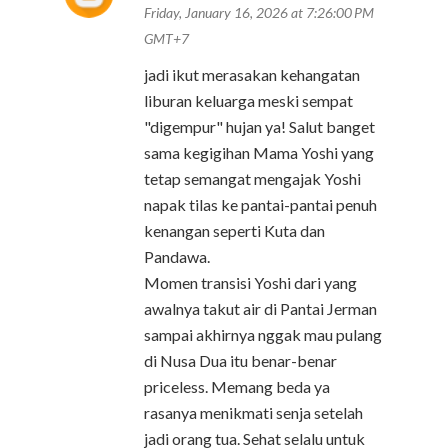
Friday, January 16, 2026 at 7:26:00 PM
GMT+7
jadi ikut merasakan kehangatan
liburan keluarga meski sempat
"digempur" hujan ya! Salut banget
sama kegigihan Mama Yoshi yang
tetap semangat mengajak Yoshi
napak tilas ke pantai-pantai penuh
kenangan seperti Kuta dan
Pandawa.
Momen transisi Yoshi dari yang
awalnya takut air di Pantai Jerman
sampai akhirnya nggak mau pulang
di Nusa Dua itu benar-benar
priceless. Memang beda ya
rasanya menikmati senja setelah
jadi orang tua. Sehat selalu untuk