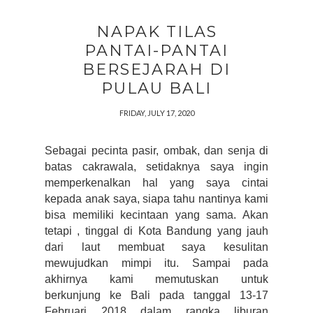
NAPAK TILAS
PANTAI-PANTAI
BERSEJARAH DI
PULAU BALI
FRIDAY, JULY 17, 2020
Sebagai pecinta pasir, ombak, dan senja di 
batas cakrawala, setidaknya saya ingin 
memperkenalkan hal yang saya cintai 
kepada anak saya, siapa tahu nantinya kami 
bisa memiliki kecintaan yang sama. Akan 
tetapi , tinggal di Kota Bandung yang jauh 
dari laut membuat saya kesulitan 
mewujudkan mimpi itu. Sampai pada 
akhirnya kami memutuskan untuk 
berkunjung ke Bali pada tanggal 13-17 
Februari 2018 dalam rangka liburan 