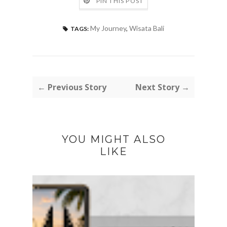
PIN THIS POST
My Journey
,
Wisata Bali
TAGS:
← Previous Story
Next Story →
YOU MIGHT ALSO
LIKE