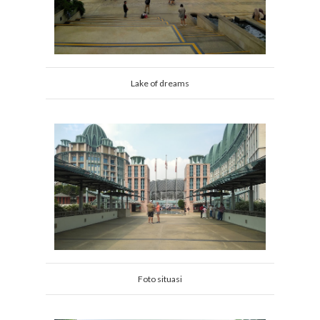
Lake of dreams
Foto situasi