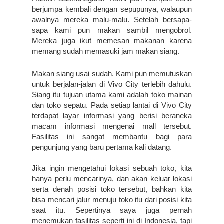
berjumpa kembali dengan sepupunya, walaupun 
awalnya mereka malu-malu. Setelah bersapa-
sapa kami pun makan sambil mengobrol. 
Mereka juga ikut memesan makanan karena 
memang sudah memasuki jam makan siang.
Makan siang usai sudah. Kami pun memutuskan 
untuk berjalan-jalan di Vivo City terlebih dahulu. 
Siang itu tujuan utama kami adalah toko mainan 
dan toko sepatu. Pada setiap lantai di Vivo City 
terdapat layar informasi yang berisi beraneka 
macam informasi mengenai mall tersebut. 
Fasilitas ini sangat membantu bagi para 
pengunjung yang baru pertama kali datang.
Jika ingin mengetahui lokasi sebuah toko, kita 
hanya perlu mencarinya, dan akan keluar lokasi 
serta denah posisi toko tersebut, bahkan kita 
bisa mencari jalur menuju toko itu dari posisi kita 
saat itu. Sepertinya saya juga pernah 
menemukan fasilitas seperti ini di Indonesia, tapi 