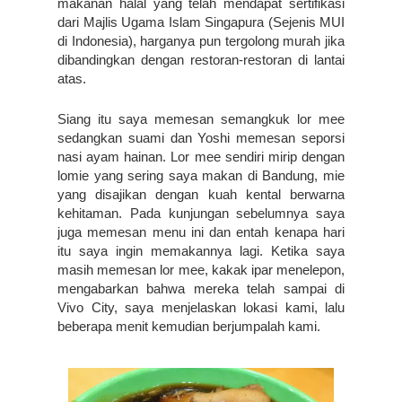
makanan halal yang telah mendapat sertifikasi 
dari Majlis Ugama Islam Singapura (Sejenis MUI 
di Indonesia), harganya pun tergolong murah jika 
dibandingkan dengan restoran-restoran di lantai 
atas.
Siang itu saya memesan semangkuk lor mee 
sedangkan suami dan Yoshi memesan seporsi 
nasi ayam hainan. Lor mee sendiri mirip dengan 
lomie yang sering saya makan di Bandung, mie 
yang disajikan dengan kuah kental berwarna 
kehitaman. Pada kunjungan sebelumnya saya 
juga memesan menu ini dan entah kenapa hari 
itu saya ingin memakannya lagi. Ketika saya 
masih memesan lor mee, kakak ipar menelepon, 
mengabarkan bahwa mereka telah sampai di 
Vivo City, saya menjelaskan lokasi kami, lalu 
beberapa menit kemudian berjumpalah kami.