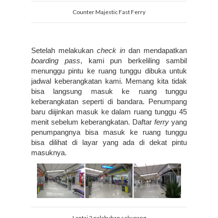
Counter Majestic Fast Ferry
Setelah melakukan 
check in
 dan mendapatkan 
boarding pass
, kami pun berkeliling sambil 
menunggu pintu ke ruang tunggu dibuka untuk 
jadwal keberangkatan kami. Memang kita tidak 
bisa langsung masuk ke ruang tunggu 
keberangkatan seperti di bandara. Penumpang 
baru diijinkan masuk ke dalam ruang tunggu 45 
menit sebelum keberangkatan. Daftar 
ferry
 yang 
penumpangnya bisa masuk ke ruang tunggu 
bisa dilihat di layar yang ada di dekat pintu 
masuknya.
Lantai 2 pelabuhan sekupang