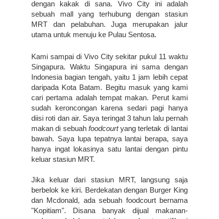
dengan kakak di sana. Vivo City ini adalah 
sebuah mall yang terhubung dengan stasiun 
MRT dan pelabuhan. Juga merupakan jalur 
utama untuk menuju ke Pulau Sentosa.
Kami sampai di Vivo City sekitar pukul 11 waktu 
Singapura. Waktu Singapura ini sama dengan 
Indonesia bagian tengah, yaitu 1 jam lebih cepat 
daripada Kota Batam. Begitu masuk yang kami 
cari pertama adalah tempat makan. Perut kami 
sudah keroncongan karena sedari pagi hanya 
diisi roti dan air. Saya teringat 3 tahun lalu pernah 
makan di sebuah 
foodcourt
 yang terletak di lantai 
bawah. Saya lupa tepatnya lantai berapa, saya 
hanya ingat lokasinya satu lantai dengan pintu 
keluar stasiun MRT.
Jika keluar dari stasiun MRT, langsung saja 
berbelok ke kiri. Berdekatan dengan Burger King 
dan Mcdonald, ada sebuah foodcourt bernama 
"Kopitiam". Disana banyak dijual makanan-