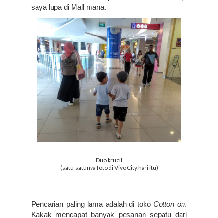
saya lupa di Mall mana.
Duo krucil
(satu-satunya foto di Vivo City hari itu)
Pencarian paling lama adalah di toko 
Cotton on
. 
Kakak mendapat banyak pesanan sepatu dari 