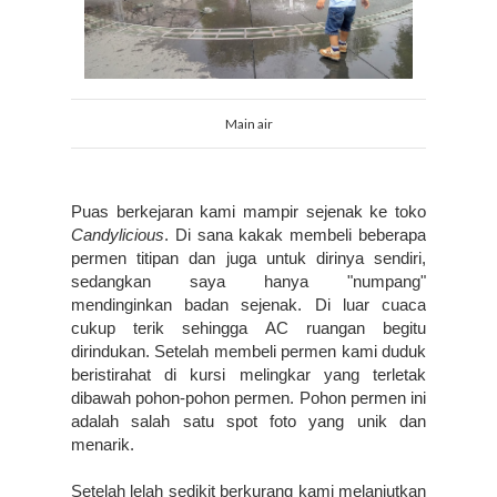
Main air
Puas berkejaran kami mampir sejenak ke toko 
Candylicious
. Di sana kakak membeli beberapa 
permen titipan dan juga untuk dirinya sendiri, 
sedangkan saya hanya "numpang" 
mendinginkan badan sejenak. Di luar cuaca 
cukup terik sehingga AC ruangan begitu 
dirindukan. Setelah membeli permen kami duduk 
beristirahat di kursi melingkar yang terletak 
dibawah pohon-pohon permen. Pohon permen ini 
adalah salah satu spot foto yang unik dan 
menarik.
Setelah lelah sedikit berkurang kami melanjutkan 