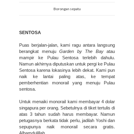
Borongan sepatu
SENTOSA
Puas berjalan-jalan, kami ragu antara langsung 
berangkat menuju 
Garden by The Bay
 atau 
mampir ke Pulau Sentosa terlebih dahulu. 
Namun akhirnya diputuskan untuk pergi ke Pulau 
Sentosa karena lokasinya lebih dekat. Kami pun 
naik ke lantai paling atas, ke tempat 
pemberhentian monorail yang menuju Pulau 
sentosa.
Untuk menaiki monorail kami membayar 4 dolar 
singapura per orang. Sebetulnya di tiket tertulis di  
atas 3 tahun sudah harus membayar. Namun 
petugasnya berkata tidak perlu, jadilah Yoshi dan 
sepupunya naik monorail secara gratis. 
Alhamdulillah.