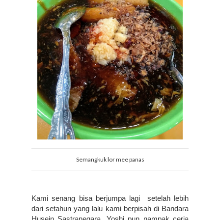
Semangkuk lor mee panas
Kami senang bisa berjumpa lagi  setelah lebih 
dari setahun yang lalu kami berpisah di Bandara 
Husein Sastranegara. Yoshi pun nampak ceria 