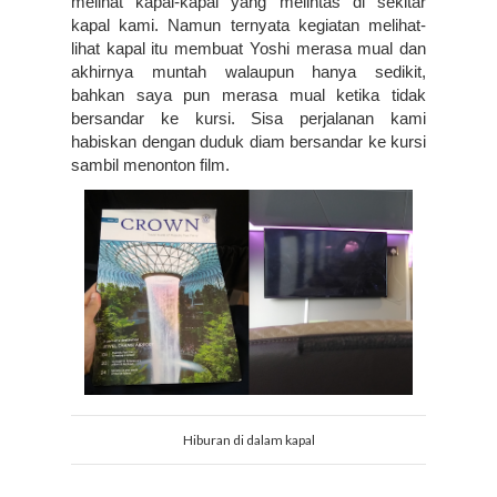
melihat kapal-kapal yang melintas di sekitar 
kapal kami. Namun ternyata kegiatan melihat-
lihat kapal itu membuat Yoshi merasa mual dan 
akhirnya muntah walaupun hanya sedikit, 
bahkan saya pun merasa mual ketika tidak 
bersandar ke kursi. Sisa perjalanan kami 
habiskan dengan duduk diam bersandar ke kursi 
sambil menonton film.
Hiburan di dalam kapal