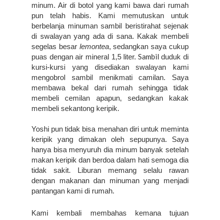
minum. Air di botol yang kami bawa dari rumah 
pun telah habis. Kami memutuskan untuk 
berbelanja minuman sambil beristirahat sejenak 
di swalayan yang ada di sana. Kakak membeli 
segelas besar 
lemontea
, sedangkan saya cukup 
Sambil
puas dengan air mineral 1,5 liter.
 duduk di 
kursi-kursi yang disediakan swalayan kami 
mengobrol sambil menikmati camilan. Saya 
membawa bekal dari rumah sehingga tidak 
membeli cemilan apapun, sedangkan kakak 
membeli sekantong keripik.
Yoshi pun tidak bisa menahan diri untuk meminta 
keripik yang dimakan oleh sepupunya. Saya 
hanya bisa menyuruh dia minum banyak setelah 
makan keripik dan berdoa dalam hati semoga dia 
tidak sakit. Liburan memang selalu rawan 
dengan makanan dan minuman yang menjadi 
pantangan kami di rumah.
Kami kembali membahas kemana tujuan 