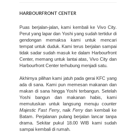
HARBOURFRONT CENTER
Puas berjalan-jalan, kami kembali ke Vivo City. 
Perut yang lapar dan Yoshi yang sudah tertidur di 
gendongan memaksa kami untuk mencari 
tempat untuk duduk. Kami terus berjalan sampai 
tidak sadar sudah masuk ke dalam Harbourfront 
Center, memang untuk lantai atas, Vivo City dan 
Harbourfront Center terhubung menjadi satu. 
Akhirnya pilihan kami jatuh pada gerai KFC yang 
ada di sana. Kami pun memesan makanan dan 
makan di sana hingga Yoshi terbangun. Setelah 
Yoshi bangun dan makanan habis, kami 
memutuskan untuk langsung menuju counter 
Majestic Fast Ferry
, naik 
Ferry
 dan kembali ke 
Batam. Perjalanan pulang berjalan lancar tanpa 
drama. Sekitar pukul 18.00 WIB kami sudah 
sampai kembali di rumah.