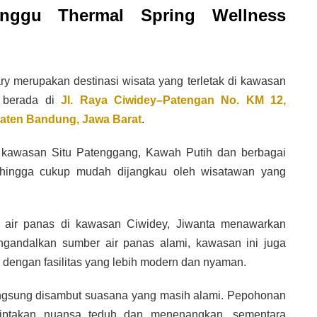
nggu Thermal Spring Wellness
y merupakan destinasi wisata yang terletak di kawasan
a berada di
Jl. Raya Ciwidey–Patengan No. KM 12,
aten Bandung, Jawa Barat
.
u kawasan Situ Patenggang, Kawah Putih dan berbagai
 sehingga cukup mudah dijangkau oleh wisatawan yang
 air panas di kawasan Ciwidey, Jiwanta menawarkan
ngandalkan sumber air panas alami, kawasan ini juga
dengan fasilitas yang lebih modern dan nyaman.
ngsung disambut suasana yang masih alami. Pepohonan
ciptakan nuansa teduh dan menenangkan, sementara