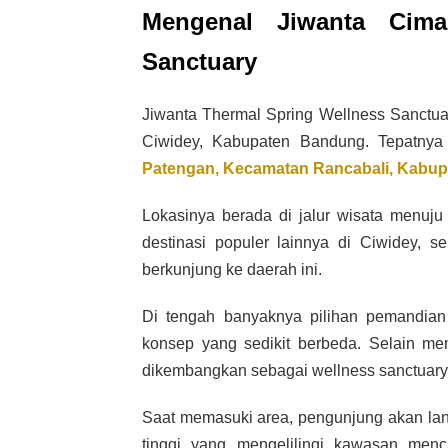
Mengenal Jiwanta Cima
Sanctuary
Jiwanta Thermal Spring Wellness Sanctuar
Ciwidey, Kabupaten Bandung. Tepatny
Patengan, Kecamatan Rancabali, Kabup
Lokasinya berada di jalur wisata menuj
destinasi populer lainnya di Ciwidey,
berkunjung ke daerah ini.
Di tengah banyaknya pilihan pemandian
konsep yang sedikit berbeda. Selain me
dikembangkan sebagai wellness sanctuary 
Saat memasuki area, pengunjung akan la
tinggi yang mengelilingi kawasan men