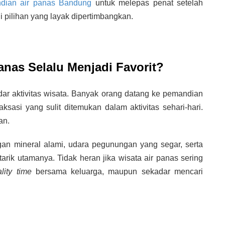
dian air panas Bandung
untuk melepas penat setelah
di pilihan yang layak dipertimbangkan.
nas Selalu Menjadi Favorit?
ar aktivitas wisata. Banyak orang datang ke pemandian
ksasi yang sulit ditemukan dalam aktivitas sehari-hari.
an.
an mineral alami, udara pegunungan yang segar, serta
rik utamanya. Tidak heran jika wisata air panas sering
lity time
bersama keluarga, maupun sekadar mencari