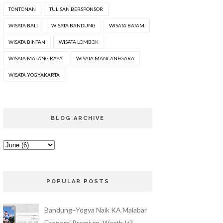
TONTONAN
TULISAN BERSPONSOR
WISATA BALI
WISATA BANDUNG
WISATA BATAM
WISATA BINTAN
WISATA LOMBOK
WISATA MALANG RAYA
WISATA MANCANEGARA
WISATA YOGYAKARTA
BLOG ARCHIVE
POPULAR POSTS
Bandung–Yogya Naik KA Malabar
Ekonomi Premium, Worth It?