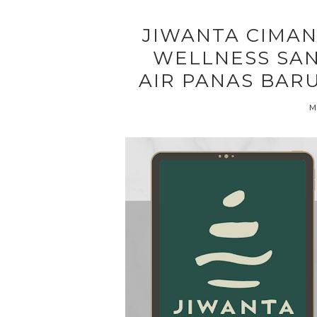
JIWANTA CIMA
WELLNESS SA
AIR PANAS BAR
M