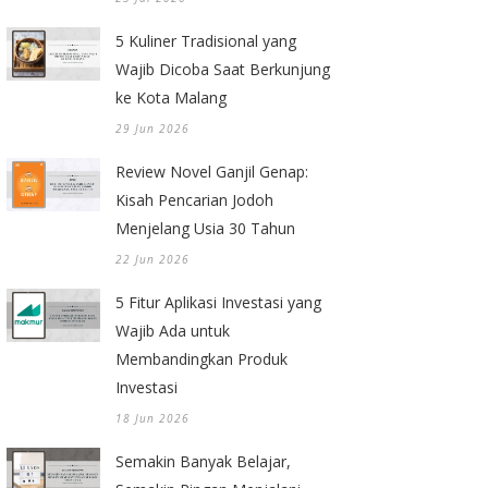
5 Kuliner Tradisional yang
Wajib Dicoba Saat Berkunjung
ke Kota Malang
29 Jun 2026
Review Novel Ganjil Genap:
Kisah Pencarian Jodoh
Menjelang Usia 30 Tahun
22 Jun 2026
5 Fitur Aplikasi Investasi yang
Wajib Ada untuk
Membandingkan Produk
Investasi
18 Jun 2026
Semakin Banyak Belajar,