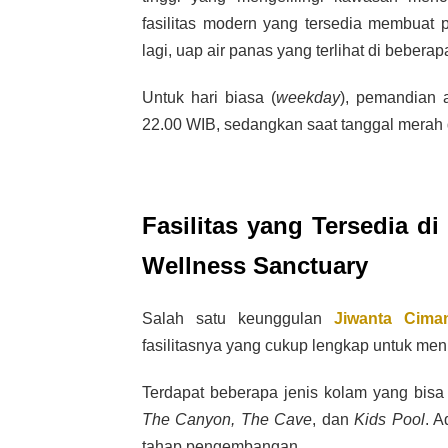
fasilitas modern yang tersedia membuat
lagi, uap air panas yang terlihat di beber
Untuk hari biasa (
weekday
), pemandian 
22.00 WIB, sedangkan saat tanggal merah 
Fasilitas yang Tersedia 
Wellness Sanctuary
Salah satu keunggulan
Jiwanta Cima
fasilitasnya yang cukup lengkap untuk m
Terdapat beberapa jenis kolam yang bisa 
The Canyon, The Cave
, dan
Kids Pool
. A
tahap pengembangan.