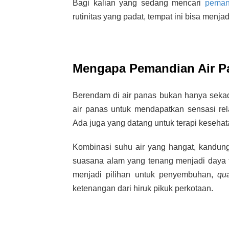
Bagi kalian yang sedang mencari
peman
rutinitas yang padat, tempat ini bisa menja
Mengapa Pemandian Air Pa
Berendam di air panas bukan hanya sekad
air panas untuk mendapatkan sensasi rela
Ada juga yang datang untuk terapi kesehat
Kombinasi suhu air yang hangat, kandung
suasana alam yang tenang menjadi daya ta
menjadi pilihan untuk penyembuhan,
qua
ketenangan dari hiruk pikuk perkotaan.