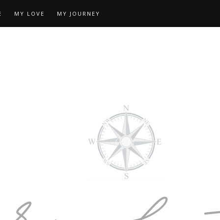
E
MY LOVE
MY JOURNEY