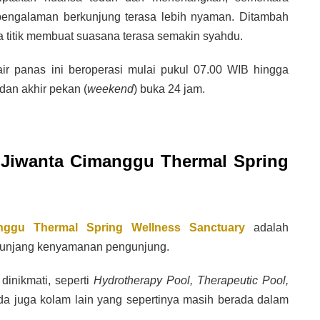
 pengalaman berkunjung terasa lebih nyaman. Ditambah
apa titik membuat suasana terasa semakin syahdu.
air panas ini beroperasi mulai pukul 07.00 WIB hingga
dan akhir pekan (
weekend
) buka 24 jam.
di Jiwanta Cimanggu Thermal Spring
nggu Thermal Spring Wellness Sanctuary
adalah
enunjang kenyamanan pengunjung.
dinikmati, seperti
Hydrotherapy Pool, Therapeutic Pool,
da juga kolam lain yang sepertinya masih berada dalam