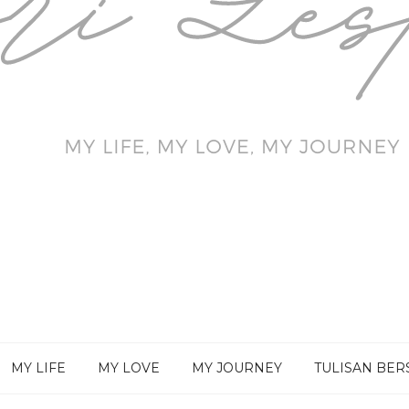
MY LIFE
MY LOVE
MY JOURNEY
TULISAN BE