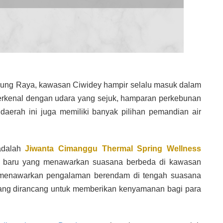
ndung Raya, kawasan Ciwidey hampir selalu masuk dalam
n terkenal dengan udara yang sejuk, hamparan perkebunan
daerah ini juga memiliki banyak pilihan pemandian air
 adalah
Jiwanta Cimanggu Thermal Spring Wellness
s baru yang menawarkan suasana berbeda di kawasan
i menawarkan pengalaman berendam di tengah suasana
 yang dirancang untuk memberikan kenyamanan bagi para