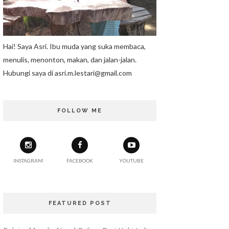
Hai! Saya Asri. Ibu muda yang suka membaca,
menulis, menonton, makan, dan jalan-jalan.
Hubungi saya di asri.m.lestari@gmail.com
FOLLOW ME
INSTAGRAM
FACEBOOK
YOUTUBE
FEATURED POST