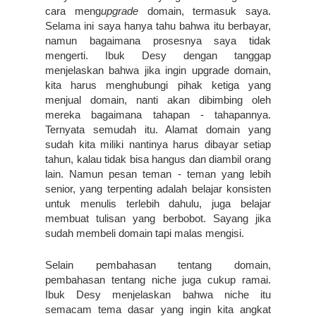
cara meng
upgrade
 domain, termasuk saya. 
Selama ini saya hanya tahu bahwa itu berbayar, 
namun bagaimana prosesnya saya tidak 
mengerti. Ibuk Desy dengan tanggap 
menjelaskan bahwa jika ingin upgrade domain, 
kita harus menghubungi pihak ketiga yang 
menjual domain, nanti akan dibimbing oleh 
mereka bagaimana tahapan - tahapannya. 
Ternyata semudah itu. Alamat domain yang 
sudah kita miliki nantinya harus dibayar setiap 
tahun, kalau tidak bisa hangus dan diambil orang 
lain. Namun pesan teman - teman yang lebih 
senior, yang terpenting adalah belajar konsisten 
untuk menulis terlebih dahulu, juga belajar 
membuat tulisan yang berbobot. Sayang jika 
sudah membeli domain tapi malas mengisi.
Selain pembahasan tentang domain, 
pembahasan tentang niche juga cukup ramai. 
Ibuk Desy menjelaskan bahwa niche itu 
semacam tema dasar yang ingin kita angkat 