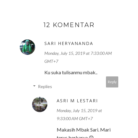
12 KOMENTAR
SARI HERYANANDA
Monday, July 15, 2019 at 7:33:00 AM
GMT+7
Ku suka tulisanmu mbak..
Reply
Replies
ASRI M LESTARI
Monday, July 15, 2019 at
9:33:00 AM GMT+7
Makasih Mbak Sari. Mari
terus berkarya 😊