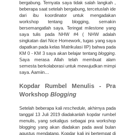
bergabung. Ternyata saya tidak salah langkah , 
beberapa saat setelah bergabung, tercetuslah ide 
dari ibu koordinator untuk mengadakan 
workshop tentang blogging, semakin 
bersemangatlah saya. Teringat milestone yang 
saya tulis pada NHW #4 ( NHW adalah 
singkatan dari Nice Homework, tugas yang saya 
dapatkan pada kelas Matrikulasi IIP) bahwa pada 
KM 0 - KM 3 saya akan belajar tentang 
blogging
. 
Saya merasa Allah telah membuat alam 
semesta berkolaborasi untuk mewujudkan mimpi 
saya. Aamiin…
Kopdar Rumbel Menulis - Pra 
Workshop 
Blogging
Setelah beberapa kali 
reschedule, 
akhirnya pada 
tanggal 13 Juli 2019 diadakanlah kopdar rumbel 
menulis, yang sekaligus sebagai pra workshop 
blogging yang akan diadakan pada awal bulan 
agustus mendatang. Kopdar kali ini bertempat di 