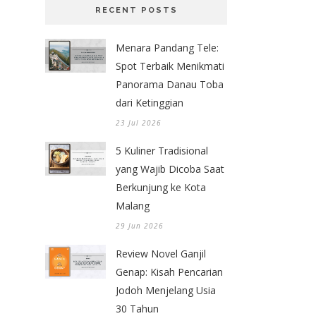
RECENT POSTS
Menara Pandang Tele:
Spot Terbaik Menikmati
Panorama Danau Toba
dari Ketinggian
23 Jul 2026
5 Kuliner Tradisional
yang Wajib Dicoba Saat
Berkunjung ke Kota
Malang
29 Jun 2026
Review Novel Ganjil
Genap: Kisah Pencarian
Jodoh Menjelang Usia
30 Tahun