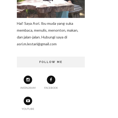
Hai! Saya Asri. Ibu muda yang suka
membaca, menulis, menonton, makan,
dan jalan-jalan. Hubungi saya di
asri.m.lestari@gmail.com
FOLLOW ME
INSTAGRAM
FACEBOOK
YOUTUBE