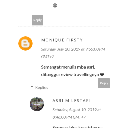
😁
Reply
MONIQUE FIRSTY
Saturday, July 20, 2019 at 9:55:00 PM
GMT+7
Semangat menulis mba asri,
ditunggu review travellingnya ❤️
Reply
Replies
ASRI M LESTARI
Saturday, August 10, 2019 at
8:46:00 PM GMT+7
Semoga bisa konsisten ya