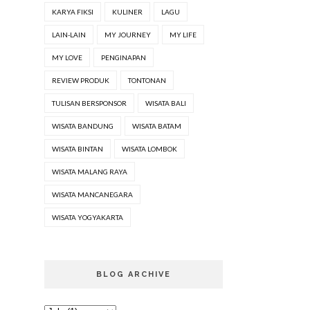
KARYA FIKSI
KULINER
LAGU
LAIN-LAIN
MY JOURNEY
MY LIFE
MY LOVE
PENGINAPAN
REVIEW PRODUK
TONTONAN
TULISAN BERSPONSOR
WISATA BALI
WISATA BANDUNG
WISATA BATAM
WISATA BINTAN
WISATA LOMBOK
WISATA MALANG RAYA
WISATA MANCANEGARA
WISATA YOGYAKARTA
BLOG ARCHIVE