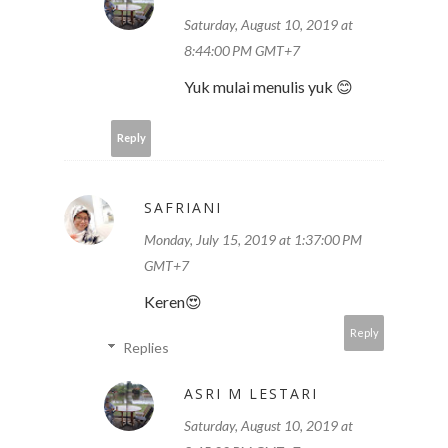
Saturday, August 10, 2019 at
8:44:00 PM GMT+7
Yuk mulai menulis yuk 😊
Reply
SAFRIANI
Monday, July 15, 2019 at 1:37:00 PM
GMT+7
Keren😍
Reply
Replies
ASRI M LESTARI
Saturday, August 10, 2019 at