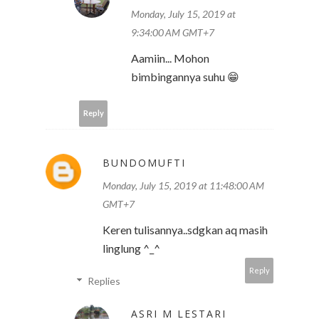
Monday, July 15, 2019 at
9:34:00 AM GMT+7
Aamiin... Mohon
bimbingannya suhu 😁
Reply
BUNDOMUFTI
Monday, July 15, 2019 at 11:48:00 AM
GMT+7
Keren tulisannya..sdgkan aq masih
linglung ^_^
Reply
Replies
ASRI M LESTARI