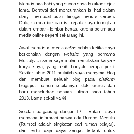
Menulis ada hobi yang sudah saya lakukan sejak 
lama. Berawal dari mencurahkan isi hati dalam 
diary, membuat puisi, hingga menulis cerpen. 
Dulu, semua ide dan isi kepala saya tuangkan 
dalam lembar - lembar kertas, karena belum ada 
media online seperti sekarang ini.
Awal menulis di media 
online
 adalah ketika saya 
berkenalan dengan 
website
 yang bernama 
Multiply. Di sana saya mulai menuliskan karya - 
karya saya, yang lebih banyak berupa puisi. 
Sekitar tahun 2011 mulailah saya mengenal blog 
dan membuat sebuah blog pada 
platform
blogspot, namun setelahnya tidak terurus dan 
baru menelurkan sebuah tulisan pada tahun 
2013. Lama sekali ya 😁
Setelah bergabung dengan IP - Batam, saya 
mendapat informasi bahwa ada Rumbel Menulis 
(Rumbel adalah singkatan dari rumah belajar), 
dan tentu saja saya sangat tertarik untuk 