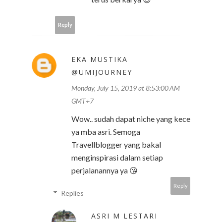
Reply
EKA MUSTIKA
@UMIJOURNEY
Monday, July 15, 2019 at 8:53:00 AM
GMT+7
Wow.. sudah dapat niche yang kece
ya mba asri. Semoga
Travellblogger yang bakal
menginspirasi dalam setiap
perjalanannya ya 😘
Reply
Replies
ASRI M LESTARI